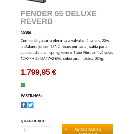
FENDER 65 DELUXE
REVERB
30358
Combo de guitarra eléctrica a válvulas, 2 canais, 22w,
altifalante Jensen 12", 2 inputs por canal, saída para
coluna adicional, spring reverb, Tube Vibrato, 4 válvulas
12AX7 + 2x12AT7+2 6V6, cobertura incluída, 20kg.
1.799,95 €
PARTILHAR:
QUANTIDADE:
+
ADICIONAR AO