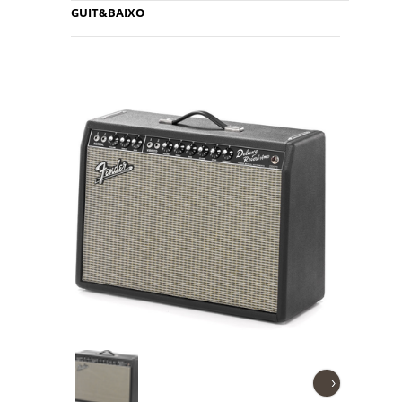
GUIT&BAIXO
›