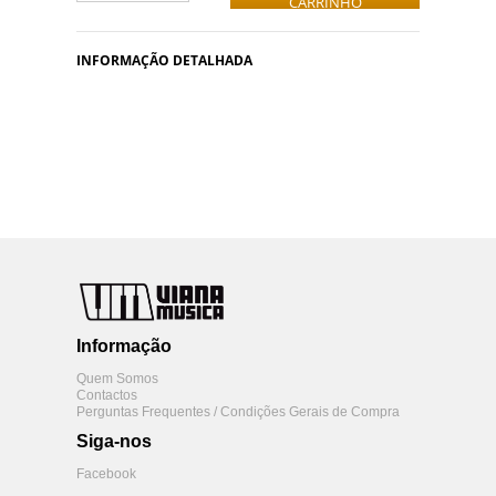
CARRINHO
INFORMAÇÃO DETALHADA
Informação
Quem Somos
Contactos
Perguntas Frequentes / Condições Gerais de Compra
Siga-nos
Facebook