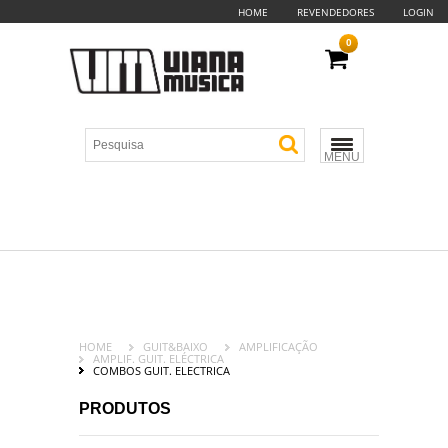
HOME
REVENDEDORES
LOGIN
0
MENU
HOME
GUIT&BAIXO
AMPLIFICAÇÃO
AMPLIF. GUIT. ELÉCTRICA
COMBOS GUIT. ELECTRICA
PRODUTOS