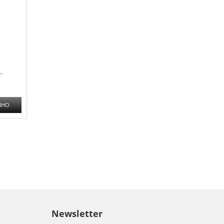
.
NHO
Newsletter