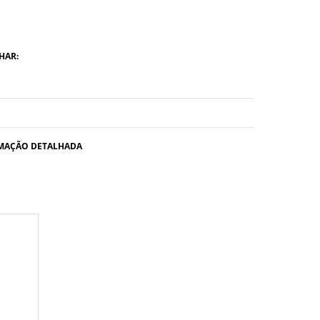
HAR:
MAÇÃO DETALHADA