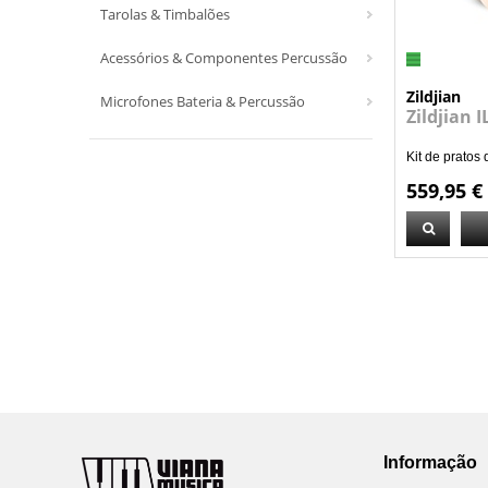
Tarolas & Timbalões
Acessórios & Componentes Percussão
Zildjian
Microfones Bateria & Percussão
Zildjian 
Kit de pratos 
559,95 €
Informação