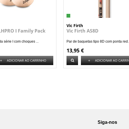
Vic Firth
ILHPRO I Family Pack
Vic Firth AS8D
da série I com choques ...
Par de baquetas tipo 8D com ponta red..
13,95 €
+
+
ADICIONAR AO CARRINHO
ADICIONAR AO CARRI
Siga-nos