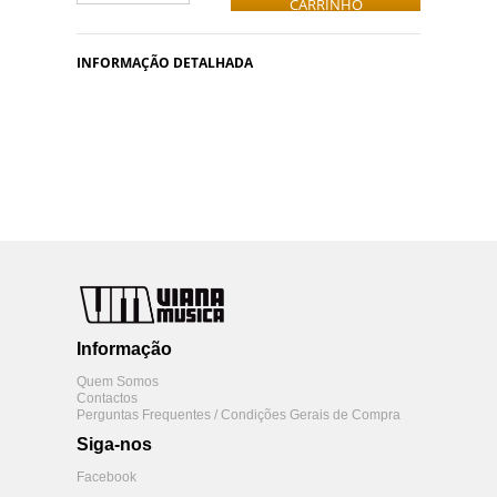
CARRINHO
INFORMAÇÃO DETALHADA
Informação
Quem Somos
Contactos
Perguntas Frequentes / Condições Gerais de Compra
Siga-nos
Facebook