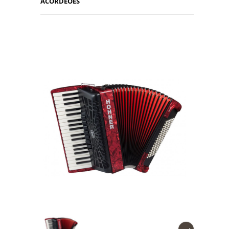
ACORDEÕES