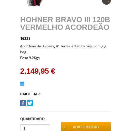
›
HOHNER BRAVO III 120B
VERMELHO ACORDEÃO
16228
Acordeão de 3 vozes, 41 teclas e 120 baixos, com gig
bag.
Peso 9.2Kgs
2.149,95 €
PARTILHAR:
QUANTIDADE:
+
ADICIONAR AO