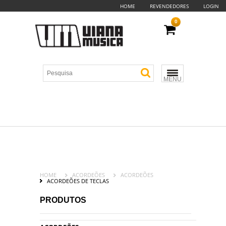
HOME
REVENDEDORES
LOGIN
0
MENU
HOME
ACORDEÕES
ACORDEÕES
ACORDEÕES DE TECLAS
PRODUTOS