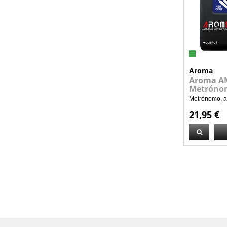
Aroma
Aroma AM
Metróno
Metrónomo, af
21,95 €