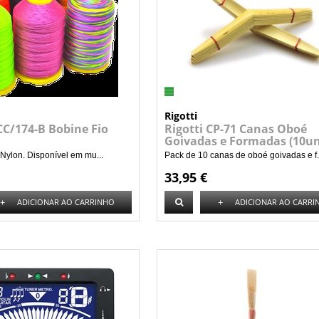
Rigotti
CC/174-B Bobine Fio
Rigotti CP-71 Canas Oboé
Goivadas e Formadas (10un
 Nylon. Disponível em mu...
Pack de 10 canas de oboé goivadas e f.
33,95 €
+
+
ADICIONAR AO CARRINHO
ADICIONAR AO CARRI