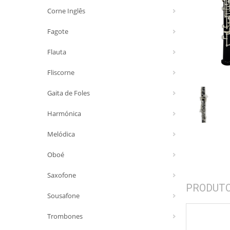
Corne Inglês
Fagote
Flauta
Fliscorne
Gaita de Foles
Harmónica
Melódica
Oboé
Saxofone
PRODUT
Sousafone
Trombones