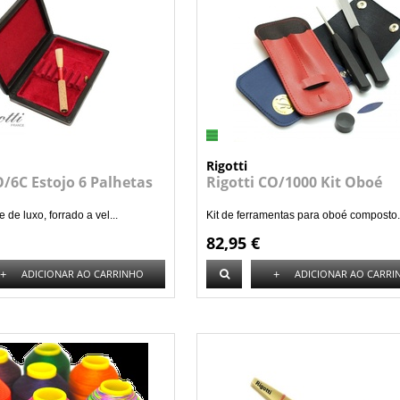
Rigotti
O/6C Estojo 6 Palhetas
Rigotti CO/1000 Kit Oboé
 de luxo, forrado a vel...
Kit de ferramentas para oboé composto.
82,95 €
+
+
ADICIONAR AO CARRINHO
ADICIONAR AO CARRI