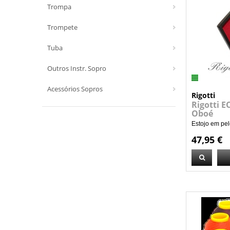
Trompa
Trompete
Tuba
Outros Instr. Sopro
Acessórios Sopros
Rigotti
Rigotti E
Oboé
Estojo em pele
47,95 €