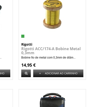
Rigotti
Rigotti ACC/174-A Bobine Metal
0,3mm
..
Bobine fio de metal com 0,3mm de diâm...
14,95 €
+
NHO
ADICIONAR AO CARRINHO