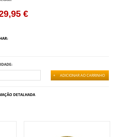
29,95 €
HAR:
IDADE:
+
ADICIONAR AO CARRINHO
MAÇÃO DETALHADA