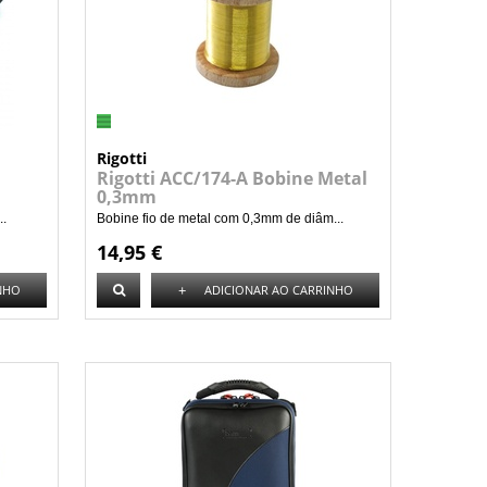
Rigotti
Rigotti ACC/174-A Bobine Metal
0,3mm
..
Bobine fio de metal com 0,3mm de diâm...
14,95 €
+
NHO
ADICIONAR AO CARRINHO