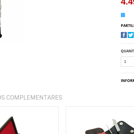
4.4
PARTIL
QUANT
INFOR
OS COMPLEMENTARES