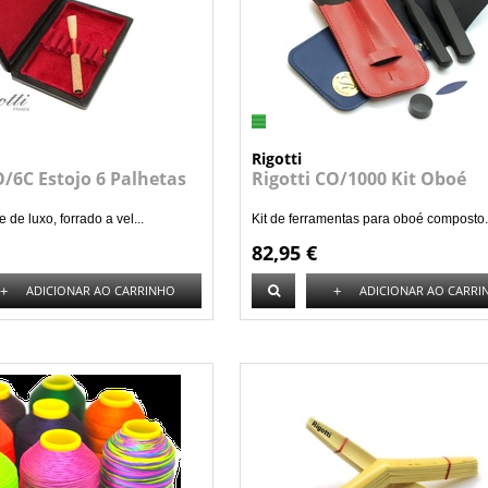
Rigotti
O/6C Estojo 6 Palhetas
Rigotti CO/1000 Kit Oboé
 de luxo, forrado a vel...
Kit de ferramentas para oboé composto.
82,95 €
+
+
ADICIONAR AO CARRINHO
ADICIONAR AO CARRI