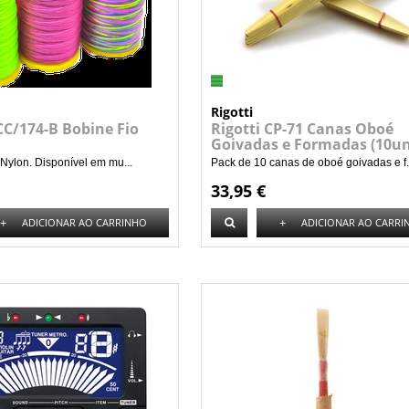
Rigotti
CC/174-B Bobine Fio
Rigotti CP-71 Canas Oboé
Goivadas e Formadas (10un
 Nylon. Disponível em mu...
Pack de 10 canas de oboé goivadas e f.
33,95 €
+
+
ADICIONAR AO CARRINHO
ADICIONAR AO CARRI