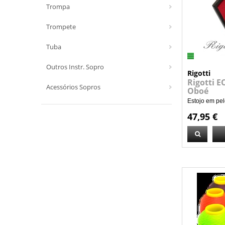
Trompa
Trompete
Tuba
Outros Instr. Sopro
Rigotti
Rigotti E
Acessórios Sopros
Oboé
Estojo em pele
47,95 €