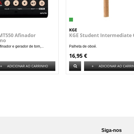
KGE
T550 Afinador
KGE Student Intermediate
mo
inador e gerador de tom,...
Palheta de oboé.
16,95 €
+
+
ADICIONAR AO CARRINHO
ADICIONAR AO CARRI
Siga-nos