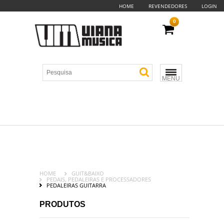
HOME
REVENDEDORES
LOGIN
0
MENU
HOME
GUIT&BAIXO
PEDAIS, PEDALEIRAS E PROCESSADORES
PEDALEIRAS GUITARRA
PRODUTOS