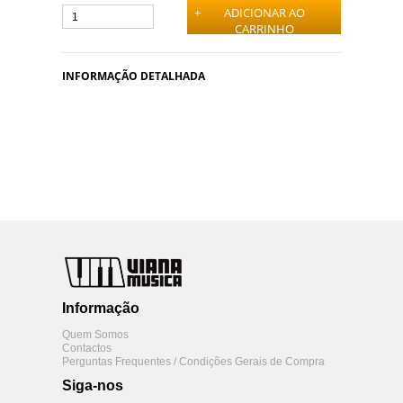
+
ADICIONAR AO
CARRINHO
INFORMAÇÃO DETALHADA
Informação
Quem Somos
Contactos
Perguntas Frequentes / Condições Gerais de Compra
Siga-nos