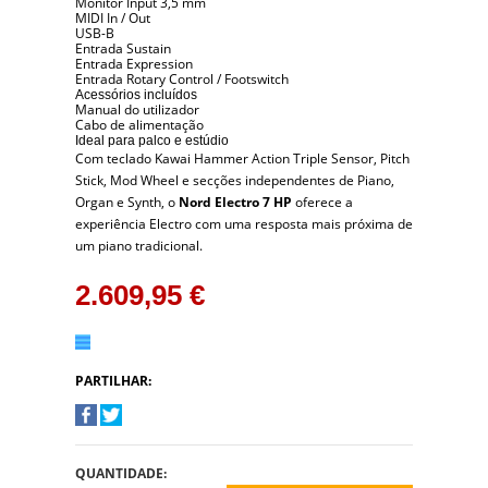
Monitor Input 3,5 mm
MIDI In / Out
USB-B
Entrada Sustain
Entrada Expression
Entrada Rotary Control / Footswitch
Acessórios incluídos
Manual do utilizador
Cabo de alimentação
Ideal para palco e estúdio
Com teclado Kawai Hammer Action Triple Sensor, Pitch
Stick, Mod Wheel e secções independentes de Piano,
Organ e Synth, o
Nord Electro 7 HP
oferece a
experiência Electro com uma resposta mais próxima de
um piano tradicional.
2.609,95 €
PARTILHAR:
QUANTIDADE: