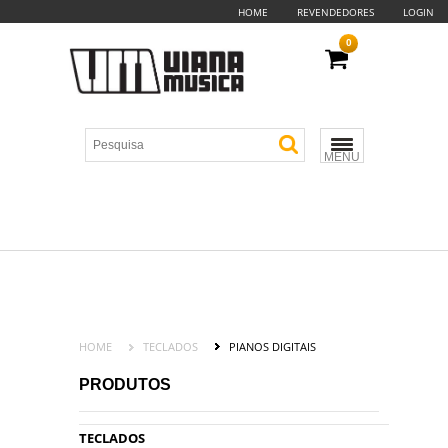
HOME
REVENDEDORES
LOGIN
0
MENU
HOME
TECLADOS
PIANOS DIGITAIS
PRODUTOS
TECLADOS