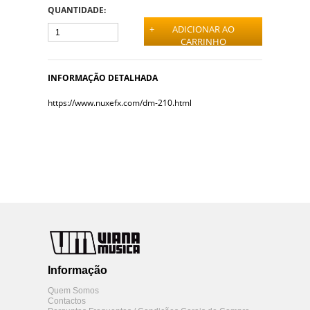
QUANTIDADE:
+
ADICIONAR AO
CARRINHO
INFORMAÇÃO DETALHADA
https://www.nuxefx.com/dm-210.html
Informação
Quem Somos
Contactos