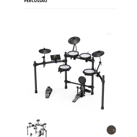
PERCUSSÃO
›