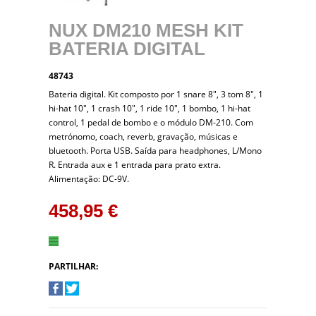
NUX DM210 MESH KIT
BATERIA DIGITAL
48743
Bateria digital. Kit composto por 1 snare 8", 3 tom 8", 1
hi-hat 10", 1 crash 10", 1 ride 10", 1 bombo, 1 hi-hat
control, 1 pedal de bombo e o módulo DM-210. Com
metrónomo, coach, reverb, gravação, músicas e
bluetooth. Porta USB. Saída para headphones, L/Mono
R. Entrada aux e 1 entrada para prato extra.
Alimentação: DC-9V.
458,95 €
PARTILHAR: