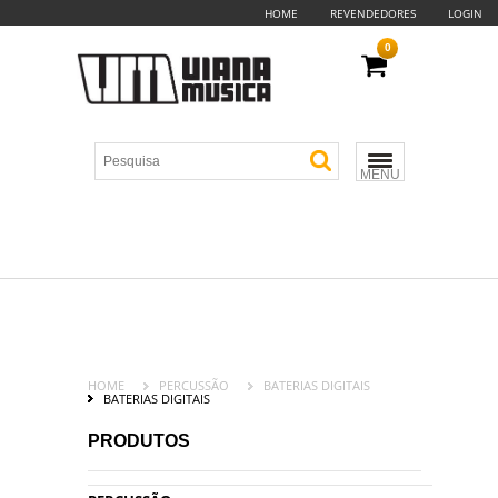
HOME
REVENDEDORES
LOGIN
0
MENU
HOME
PERCUSSÃO
BATERIAS DIGITAIS
BATERIAS DIGITAIS
PRODUTOS