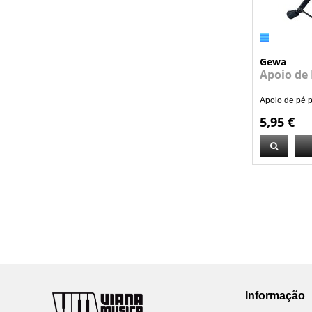
Gewa
Apoio de 
Apoio de pé par
5,95 €
Informação