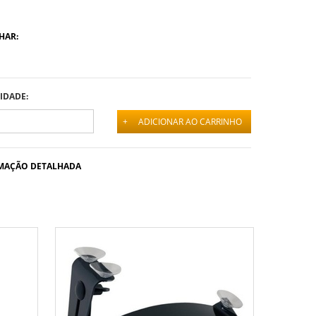
HAR:
IDADE:
+
ADICIONAR AO CARRINHO
MAÇÃO DETALHADA