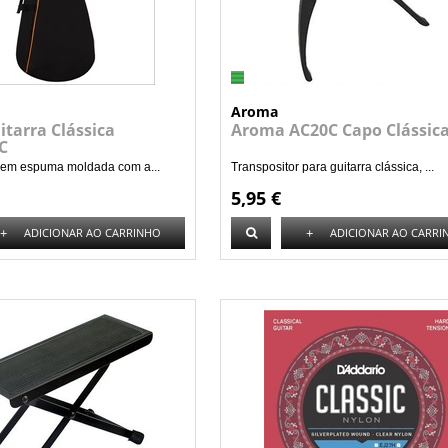
Aroma
itarra Clássica
Aroma AC20C Capo Clássic
C
s em espuma moldada com a...
Transpositor para guitarra clássica, ...
5,95 €
+
+
ADICIONAR AO CARRINHO
ADICIONAR AO CARRI