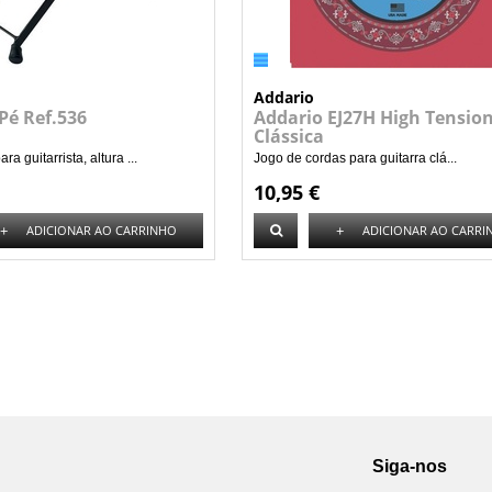
Addario
Pé Ref.536
Addario EJ27H High Tension
Clássica
a guitarrista, altura ...
Jogo de cordas para guitarra clá...
10,95 €
+
+
ADICIONAR AO CARRINHO
ADICIONAR AO CARRI
Siga-nos