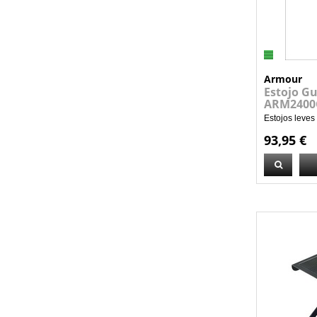
Armour
Estojo Gu
ARM2400
Estojos leve
93,95 €