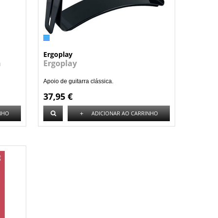
Ergoplay
a
Ergoplay
Apoio de guitarra clássica.
37,95 €
+
NHO
ADICIONAR AO CARRINHO