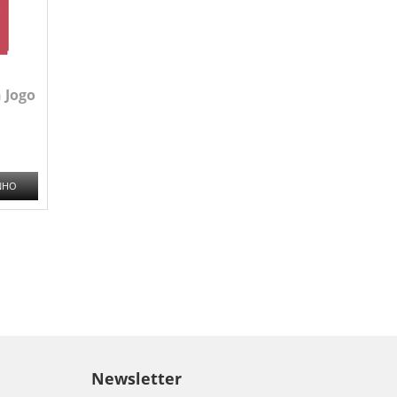
 Jogo
NHO
Newsletter