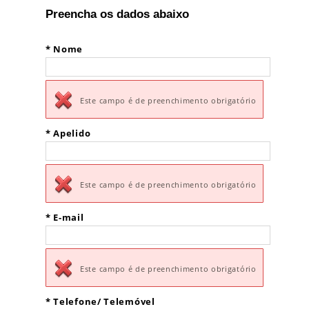
Preencha os dados abaixo
*
Nome
Este campo é de preenchimento obrigatório
*
Apelido
Este campo é de preenchimento obrigatório
*
E-mail
Este campo é de preenchimento obrigatório
*
Telefone/ Telemóvel