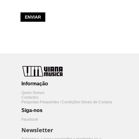
ENVIAR
Informação
Quem Somos
Contactos
Perguntas Frequentes / Condições Gerais de Compra
Siga-nos
Facebook
Newsletter