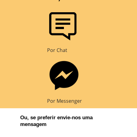
Por Chat
Por Messenger
Ou, se preferir envie-nos uma
mensagem