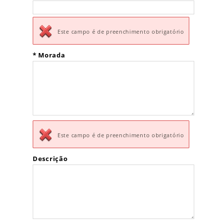
Este campo é de preenchimento obrigatório
*
Morada
Este campo é de preenchimento obrigatório
Descrição