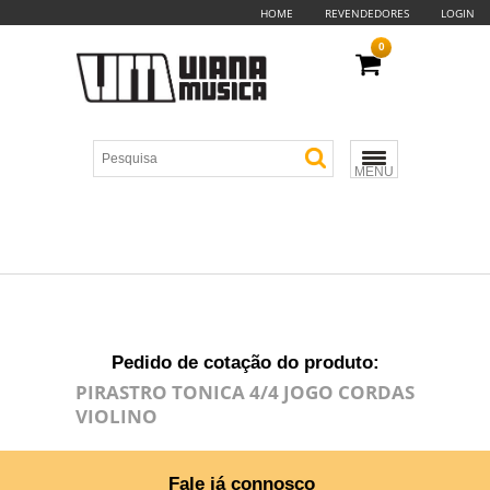
HOME
REVENDEDORES
LOGIN
0
MENU
Pedido de cotação do produto:
PIRASTRO TONICA 4/4 JOGO CORDAS
VIOLINO
Fale já connosco